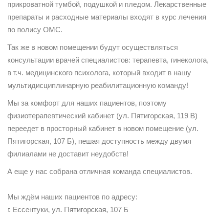
прикроватной тумбой, подушкой и пледом. Лекарственные
препараты и расходные материалы входят в курс лечения
по полису ОМС.
Так же в новом помещении будут осуществляться
консультации врачей специалистов: терапевта, гинеколога,
в т.ч. медицинского психолога, который входит в нашу
мультидисциплинарную реабилитационную команду!
Мы за комфорт для наших пациентов, поэтому
физиотерапевтический кабинет (ул. Пятигорская, 119 В)
переедет в просторный кабинет в новом помещение (ул.
Пятигорская, 107 Б), пешая доступность между двумя
филиалами не доставит неудобств!
А еще у нас собрана отличная команда специалистов.
⠀
Мы ждём наших пациентов по адресу:
г. Ессентуки, ул. Пятигорская, 107 Б