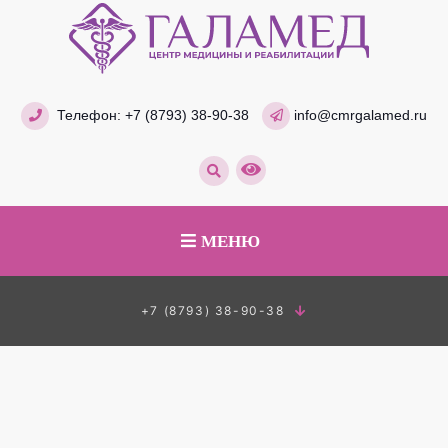
Телефон:
+7 (8793) 38-90-38
info@cmrgalamed.ru
МЕНЮ
+7 (8793) 38-90-38