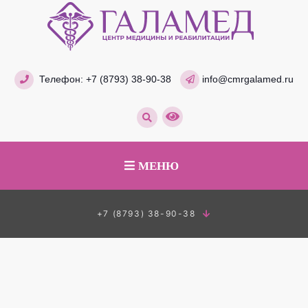
Телефон:
+7 (8793) 38-90-38
info@cmrgalamed.ru
МЕНЮ
+7 (8793) 38-90-38