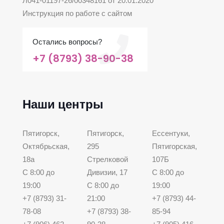
Л041-01197-26/00348161 от 20.01.2020
Инструкция по работе с сайтом
Остались вопросы?
+7 (8793) 38-90-38
Наши центры
Пятигорск,
Пятигорск,
Ессентуки,
Октябрьская,
295
Пятигорская,
18а
Стрелковой
107Б
С 8:00 до
Дивизии, 17
С 8:00 до
19:00
С 8:00 до
19:00
+7 (8793) 31-
21:00
+7 (8793) 44-
78-08
+7 (8793) 38-
85-94