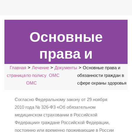
Основные
права и
обязанности
Главная
Лечение
Документы
Основные права и
страница
по полису
ОМС
обязанности граждан в
граждан в
ОМС
сфере охраны здоровья
сфере охраны
Согласно Федеральному закону от 29 ноября
2010 года № 326-ФЗ «Об обязательном
здоровья
медицинском страховании в Российской
Федерации» граждане Российской Федерации,
постоянно или временно проживающие в России