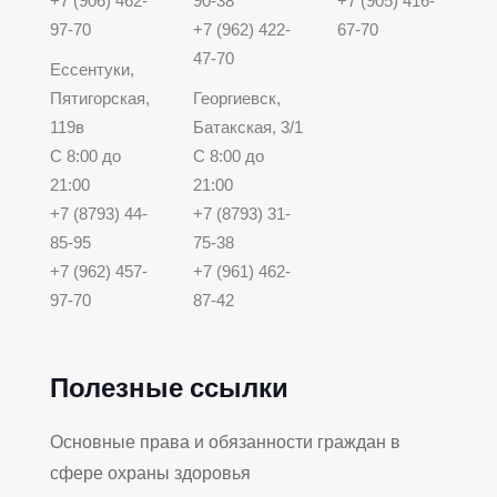
+7 (906) 462-
90-38
+7 (905) 416-
97-70
+7 (962) 422-
67-70
47-70
Ессентуки,
Пятигорская,
Георгиевск,
119в
Батакская, 3/1
С 8:00 до
С 8:00 до
21:00
21:00
+7 (8793) 44-
+7 (8793) 31-
85-95
75-38
+7 (962) 457-
+7 (961) 462-
97-70
87-42
Полезные ссылки
Основные права и обязанности граждан в
сфере охраны здоровья