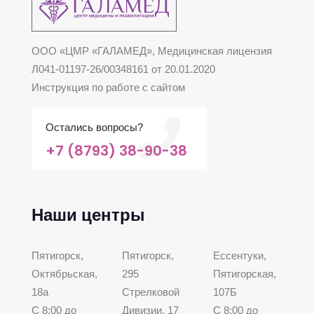
ООО «ЦМР «ГАЛАМЕД», Медицинская лицензия
Л041-01197-26/00348161 от 20.01.2020
Инструкция по работе с сайтом
Остались вопросы?
+7 (8793) 38-90-38
Наши центры
Пятигорск,
Пятигорск,
Ессентуки,
Октябрьская,
295
Пятигорская,
18а
Стрелковой
107Б
С 8:00 до
Дивизии, 17
С 8:00 до