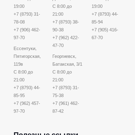
19:00
С 8:00 до
19:00
+7 (8793) 31-
21:00
+7 (8793) 44-
78-08
+7 (8793) 38-
85-94
+7 (906) 462-
90-38
+7 (905) 416-
97-70
+7 (962) 422-
67-70
47-70
Ессентуки,
Пятигорская,
Георгиевск,
119в
Батакская, 3/1
С 8:00 до
С 8:00 до
21:00
21:00
+7 (8793) 44-
+7 (8793) 31-
85-95
75-38
+7 (962) 457-
+7 (961) 462-
97-70
87-42
Полезные ссылки