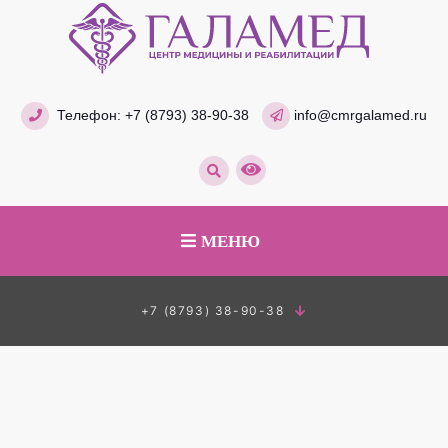
Телефон:
+7 (8793) 38-90-38
info@cmrgalamed.ru
МЕНЮ
+7 (8793) 38-90-38