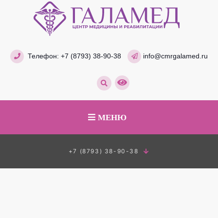
Телефон:
+7 (8793) 38-90-38
info@cmrgalamed.ru
МЕНЮ
+7 (8793) 38-90-38