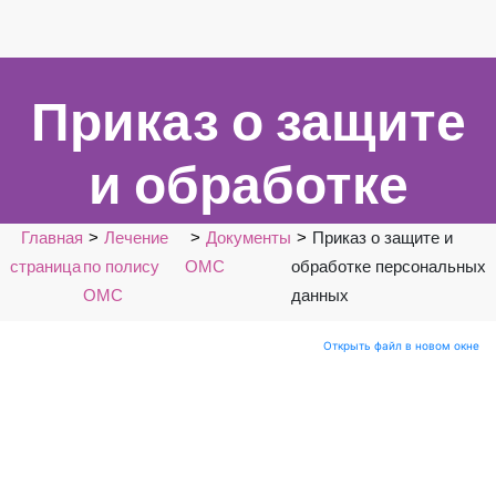
Приказ о защите
и обработке
персональных
Главная
Лечение
Документы
Приказ о защите и
страница
по полису
ОМС
обработке персональных
данных
ОМС
данных
Открыть файл в новом окне