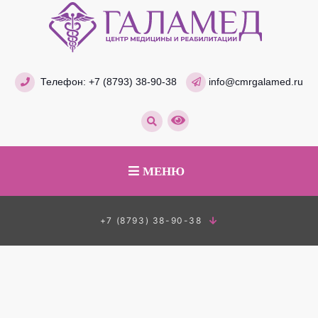
Телефон:
+7 (8793) 38-90-38
info@cmrgalamed.ru
МЕНЮ
+7 (8793) 38-90-38