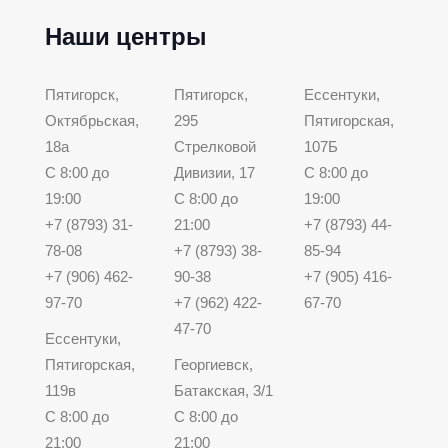
Наши центры
Пятигорск,
Пятигорск,
Ессентуки,
Октябрьская,
295
Пятигорская,
18а
Стрелковой
107Б
С 8:00 до
Дивизии, 17
С 8:00 до
19:00
С 8:00 до
19:00
+7 (8793) 31-
21:00
+7 (8793) 44-
78-08
+7 (8793) 38-
85-94
+7 (906) 462-
90-38
+7 (905) 416-
97-70
+7 (962) 422-
67-70
47-70
Ессентуки,
Пятигорская,
Георгиевск,
119в
Батакская, 3/1
С 8:00 до
С 8:00 до
21:00
21:00