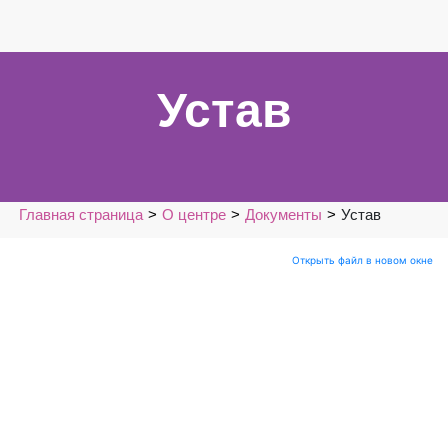
Устав
Главная страница
О центре
Документы
Устав
Открыть файл в новом окне